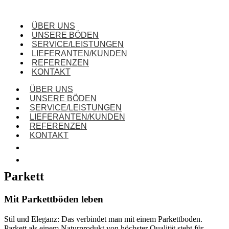
ÜBER UNS
UNSERE BÖDEN
SERVICE/LEISTUNGEN
LIEFERANTEN/KUNDEN
REFERENZEN
KONTAKT
ÜBER UNS
UNSERE BÖDEN
SERVICE/LEISTUNGEN
LIEFERANTEN/KUNDEN
REFERENZEN
KONTAKT
Parkett
Mit Parkettböden leben
Stil und Eleganz: Das verbindet man mit einem Parkettboden.
Parkett als einem Naturprodukt von höchster Qualität steht für